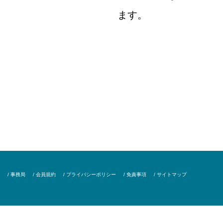
ます。
/ 事務局
/ 会員規約
/ プライバシーポリシー
/ 免責事項
/ サイトマップ