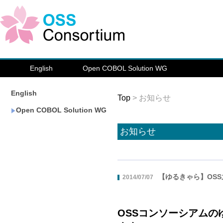
English
Open COBOL Solution WG
English
Top
> お知らせ
Open COBOL Solution WG
お知らせ
【ゆるきゃら】OS
2014/07/07
OSSコンソーシアム