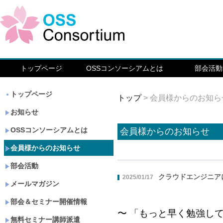
トップページ
OSSコンソーシアムとは
部会活動
トップページ
トップ
> 会員様からのお知ら
お知らせ
OSSコンソーシアムとは
会員様からのお知らせ
会員様からのお知らせ
部会活動
クラウドエンジニアに
2025/01/17
メールマガジン
部会＆セミナー開催情報
〜 「もっと早く勉強し
無料セミナー講師派遣