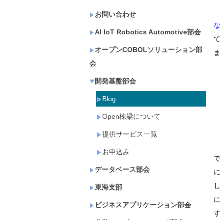
お問い合わせ
AI IoT Robotics Automotive部会
オープンCOBOLソリューション部
会
開発基盤部会
Blog
Open棟梁について
提供サービス一覧
お申込み
データベース部会
東海支部
ビジネスアプリケーション部会