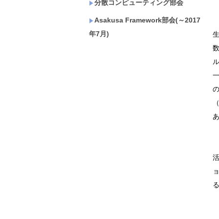
分散コンピューティング部会
Asakusa Framework部会(～2017
年7月)
数
（