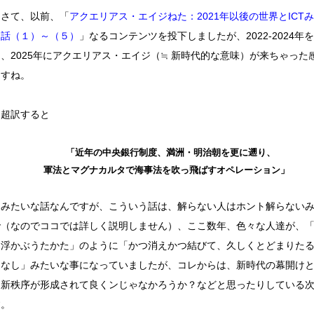
さて、以前、「
アクエリアス・エイジねた：2021年以後の世界とICT
な話（１）～（５）
」なるコンテンツを投下しましたが、2022-2024年
て、2025年にアクエリアス・エイジ（≒ 新時代的な意味）が来ちゃった
ますね。
超訳すると
「近年の中央銀行制度、満洲・明治朝を更に遡り、
軍法とマグナカルタで海事法を吹っ飛ばすオペレーション」
みたいな話なんですが、こういう話は、解らない人はホント解らない
で（なのでココでは詳しく説明しません）、ここ数年、色々な人達が、
に浮かぶうたかた」のように「かつ消えかつ結びて、久しくとどまりた
しなし」みたいな事になっていましたが、コレからは、新時代の幕開け
に新秩序が形成されて良くンじゃなかろうか？などと思ったりしている
す。