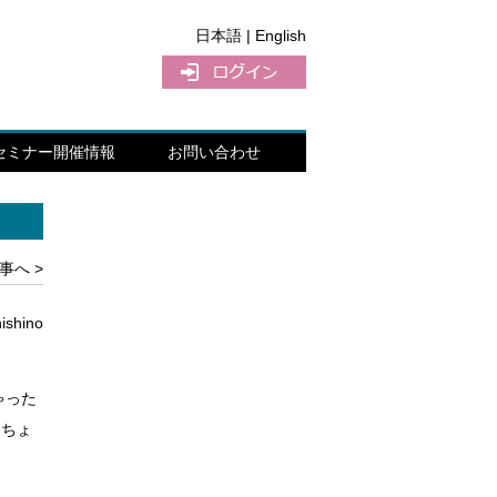
日本語 |
English
セミナー開催情報
お問い合わせ
事へ >
nishino
ゃった
、ちょ