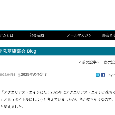
シアムとは
部会活動
メールマガジン
部会＆
開発基盤部会 Blog
< 前の記事へ
次の記
2025年の予定？
| by
2025/04/14
「アクエリアス・エイジねた：2025年にアクエリアス・エイジが来ち
話」と言うタイトルにしようと考えていましたが、角が立ちそうなので
っと変えました。