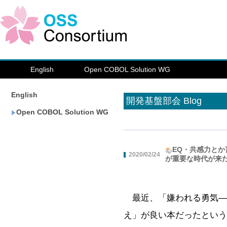
English
Open COBOL Solution WG
English
開発基盤部会 Blog
Open COBOL Solution WG
EQ・共感力と
2020/02/24
が重要な時代が来
最近、「嫌われる勇気――
え」が良い本だったという