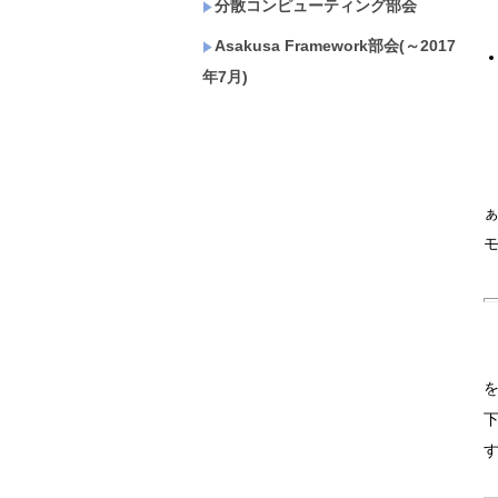
分散コンピューティング部会
Asakusa Framework部会(～2017
年7月)
を