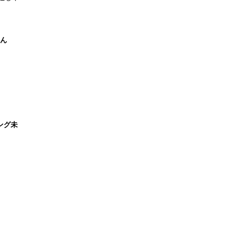
たん
ング未