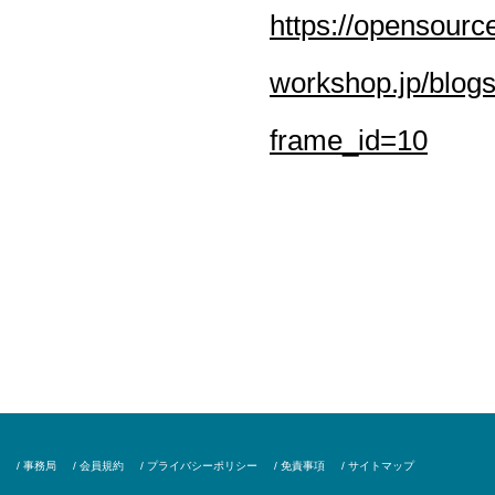
https://opensourc
workshop.jp/blog
frame_id=10
/ 事務局
/ 会員規約
/ プライバシーポリシー
/ 免責事項
/ サイトマップ