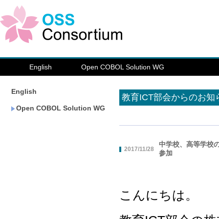
English
Open COBOL Solution WG
English
教育ICT部会からのお知
Open COBOL Solution WG
中学校、高等学校
2017/11/28
参加
こんにちは。