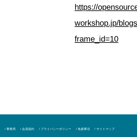
https://opensourc
workshop.jp/blog
frame_id=10
/ 事務局
/ 会員規約
/ プライバシーポリシー
/ 免責事項
/ サイトマップ