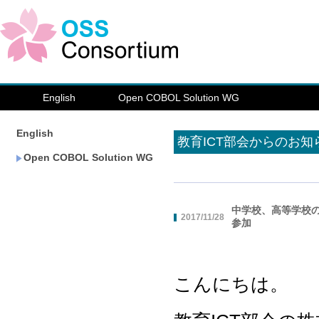
English
Open COBOL Solution WG
English
教育ICT部会からのお知
Open COBOL Solution WG
中学校、高等学校
2017/11/28
参加
こんにちは。