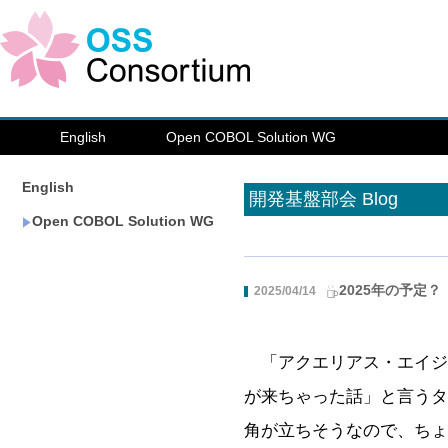
English
Open COBOL Solution WG
English
開発基盤部会 Blog
Open COBOL Solution WG
2025年の予定？
2025/04/14
「アクエリアス・エイジね
が来ちゃった話」と言うタ
角が立ちそうなので、ちょ