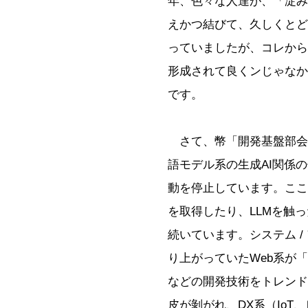
年、色々な人達が、「淀み
えかつ結びて、久しくとど
っていましたが、コレから
形成されて良くンじゃなか
です。
さて、幣「開発基盤部会
語モデル系の生成AI関係
動を停止しています。ここ数
を取得したり、LLMを触
続いています。システム 
り上がっていたWeb系が
などの開発技術をトレンド
皮が剝がれ、DX系（IoT