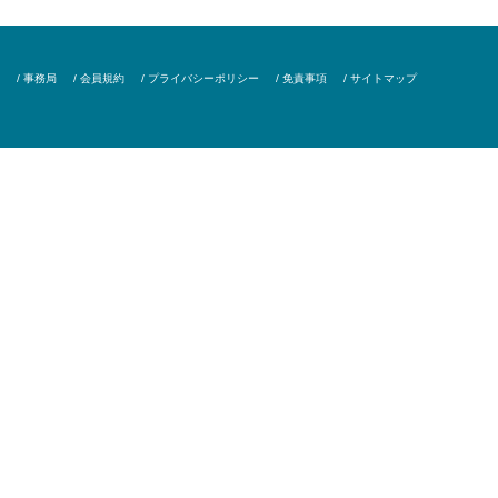
/ 事務局
/ 会員規約
/ プライバシーポリシー
/ 免責事項
/ サイトマップ