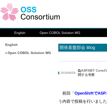
English
Open COBOL Solution WG
English
開発基盤部会 Blog
Open COBOL Solution WG
ASP.NET C
2018/06/28
関する考察
前回「
OpenShiftでA
う内容で投稿を行いました