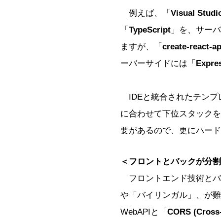
例えば、「
Visual Studi
「
TypeScript
」を、サーバ
ますが、「
create-react-a
ーバーサイドには「
Expre
IDEと統合されたテンプ
に合わせて下位スタックを
要があるので、更にハード
＜フロントとバックが分割
フロントエンド技術とバッ
や「バイリンガル」、が難
WebAPIと「
CORS (Cross-