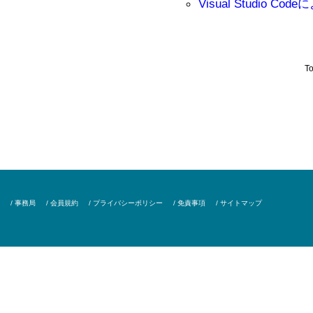
Visual Studio Co
To
/ 事務局
/ 会員規約
/ プライバシーポリシー
/ 免責事項
/ サイトマップ