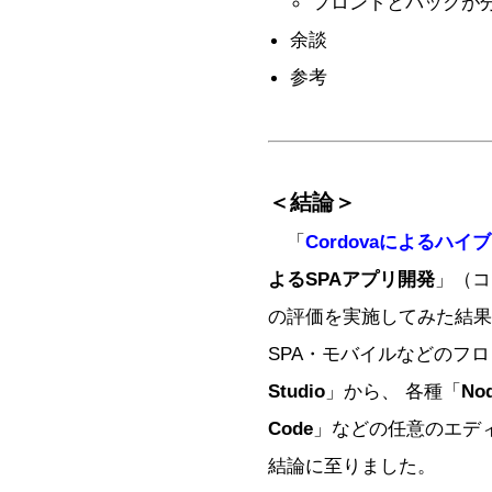
フロントとバックが
余談
参考
＜結論＞
「
Cordovaによるハ
よるSPAアプリ開発
」（コ
の評価を実施してみた結果
SPA・モバイルなどのフ
Studio
」から、 各種「
No
Code
」などの任意のエデ
結論に至りました。