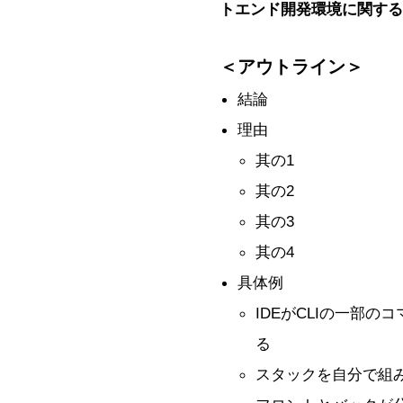
トエンド開発環境に関する
＜アウトライン＞
結論
理由
其の1
其の2
其の3
其の4
具体例
IDEがCLIの一部
る
スタックを自分で組