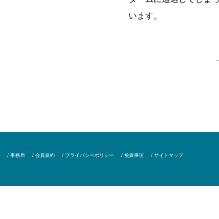
います。
/ 事務局
/ 会員規約
/ プライバシーポリシー
/ 免責事項
/ サイトマップ