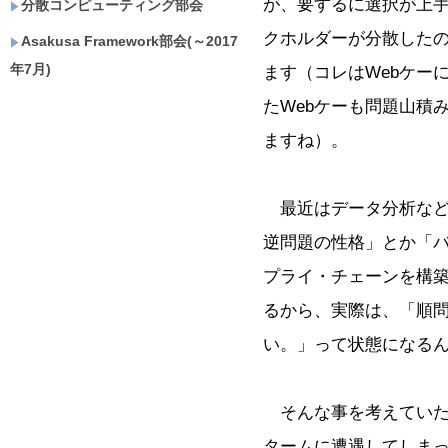
が、要するに選択が上
分散コンピューティング部会
クホルダーが分散した
Asakusa Framework部会(～2017
年7月)
ます（コレはWebケー
たWebケーも問題山積
ますね）。
最近はデータ分析など
逆問題の性格」とか「
プライ・チェーンを構
るから、実際は、「順
い。」って状態になる
そんな事を考えていた
タームに遭遇してしま