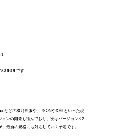
h1
スのCOBOLです。
tionなどの機能拡張や、JSONやXMLといった現
ョンの開発も進んでおり、次はバージョン3.2
が、最新の規格にも対応していく予定です。