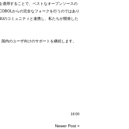
向け機能を適用することで、ベストなオープンソースの
COBOLからの完全なフォークを行うのではあり
GNUのコミュニティと連携し、私たちが開発した
続き、国内のユーザ向けのサポートを継続します。
18:00
Newer Post >