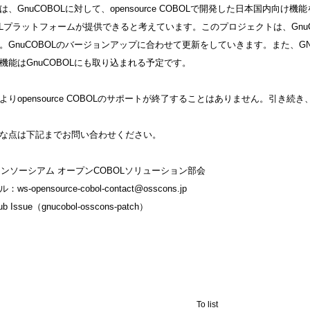
は、GnuCOBOLに対して、opensource COBOLで開発した日本国内
OLプラットフォームが提供できると考えています。このプロジェクトは、Gnu
。GnuCOBOLのバージョンアップに合わせて更新をしていきます。また、
機能はGnuCOBOLにも取り込まれる予定です。
よりopensource COBOLのサポートが終了することはありません。引き
な点は下記までお問い合わせください。
コンソーシアム オープンCOBOLソリューション部会
ル：
ws-opensource-cobol-contact@osscons.jp
ub Issue（gnucobol-osscons-patch）
To list