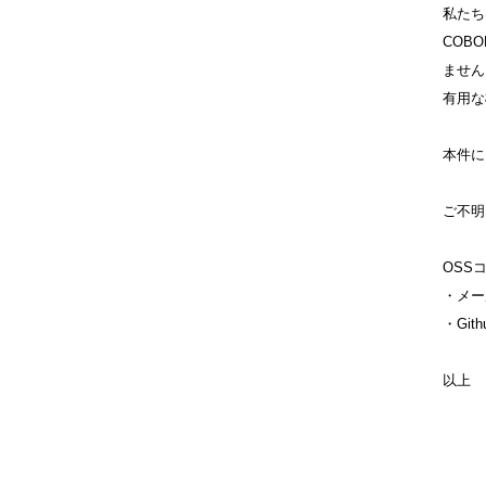
私たち
COB
ません
有用な
本件に
ご不明
OSS
・メー
・
Gith
以上