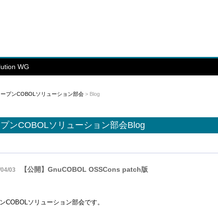
ution WG
オープンCOBOLソリューション部会
> Blog
プンCOBOLソリューション部会Blog
【公開】GnuCOBOL OSSCons patch版
/04/03
ンCOBOLソリューション部会です。