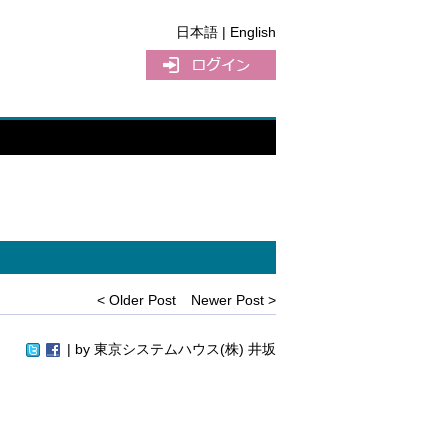
日本語
| English
< Older Post
Newer Post >
| by
東京システムハウス(株) 井坂