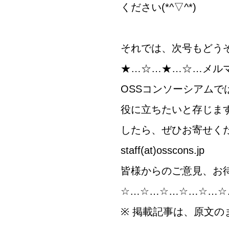
ください(*^▽^*)
それでは、次号もどう
★…☆…★…☆…メル
OSSコンソーシアム
役に立ちたいと存じま
したら、ぜひお寄せく
staff(at)osscons.jp
皆様からのご意見、お
☆…☆…☆…☆…☆…☆
※ 掲載記事は、原文