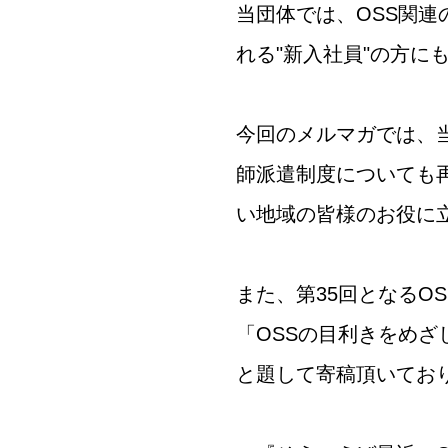
当団体では、OSS関
れる"新入社員"の方に
今回のメルマガでは、当
師派遣制度についても
い地域の皆様のお役に
また、第35回となるOS
「OSSの目利きをめざ
と題して寄稿頂いてお