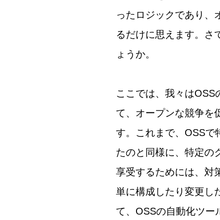
ったロジックであり、オ
るだけに思えます。さ
ょうか。
ここでは、我々はOS
て、オープンな競争を
す。これまで、OSS
たのと同様に、特定の
享受するためには、対
単に構成したり変更し
て、OSSの自動化ツ