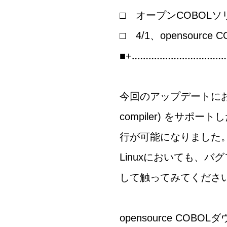
□ オープンCOBOL
□ 4/1、opensource
■+‥‥‥‥‥‥‥‥‥‥‥‥‥‥‥‥‥
今回のアップデートにおける新機能
compiler) をサポ
行が可能になりました
Linuxにおいても、
して触ってみてくださ
opensource COB