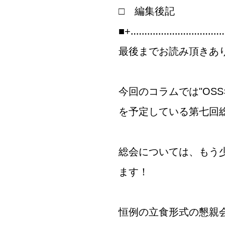
□ 編集後記
■+‥‥‥‥‥‥‥‥‥‥‥‥‥‥‥‥‥
最後までお読み頂きあ
今回のコラムでは"OS
を予定している第七回
総会については、もう
ます！
恒例の立食形式の懇親