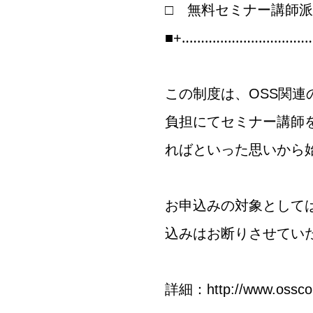
□ 無料セミナー講師
■+‥‥‥‥‥‥‥‥‥‥‥‥‥‥‥‥‥
この制度は、OSS関
負担にてセミナー講師
ればといった思いから
お申込みの対象として
込みはお断りさせてい
詳細：
http://www.osscon