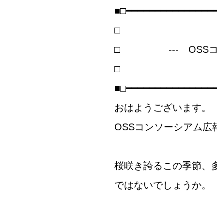
■□━━━━━━━━━━━━━━━━□ 
□
□ --- OSSコンソー
□
■□━━━━━━━━━━━━━━━
おはようございます。
OSSコンソーシアム広
桜咲き誇るこの季節、
ではないでしょうか。