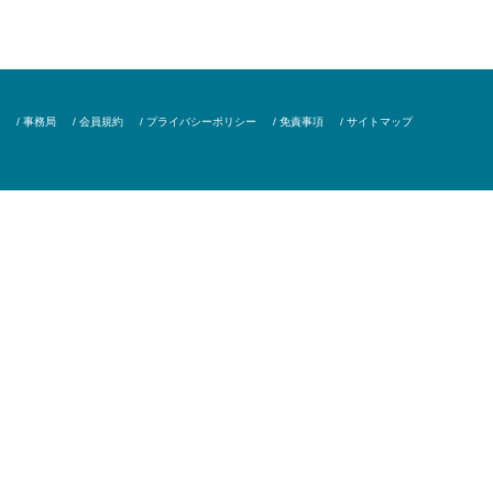
/ 事務局
/ 会員規約
/ プライバシーポリシー
/ 免責事項
/ サイトマップ