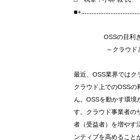
■+‥‥‥‥‥‥‥‥‥‥‥‥‥‥‥‥‥
OSSの目利きを
～クラウドとOS
最近、OSS業界では
クラウド上でのOSS
ん。OSSを動かす環
す。クラウド事業者のサ
者（受益者）を増やす
ンティブを高めること