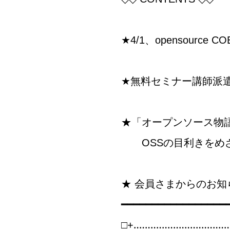
★4/1、opensource 
★無料セミナー講師派
★「オープンソース物語
OSSの目利きをめざ
★ 会員さまからのお知
━━━━━━━━━━━━━━━━━
□+‥‥‥‥‥‥‥‥‥‥‥‥‥‥‥‥‥