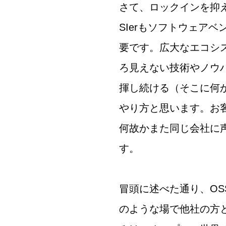
さて、ロックインを抑
SIerもソフトウェア
要です。広大なエコシ
ろ見えない技術やノウ
揮し続ける（そこに何
やり方と思います。お
何故かまた同じ会社に
す。
冒頭に述べた通り、O
のような場で他社の方