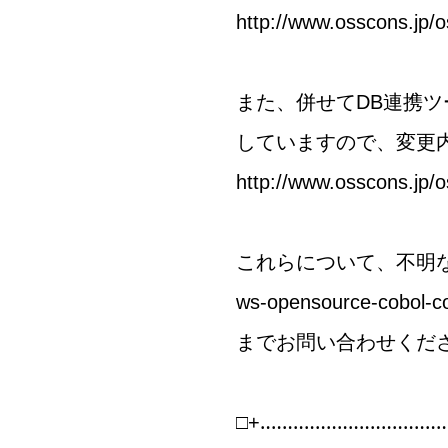
http://www.osscons.jp/
また、併せてDB連携ツー
していますので、変更
http://www.osscons.jp/
これらについて、不明
ws-opensource-cobol-c
までお問い合わせくだ
□+‥‥‥‥‥‥‥‥‥‥‥‥‥‥‥‥‥