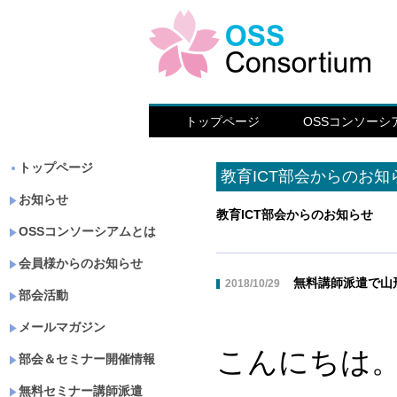
トップページ
OSSコンソーシ
トップページ
教育ICT部会からのお知
お知らせ
教育ICT部会からのお知らせ
OSSコンソーシアムとは
会員様からのお知らせ
無料講師派遣で山
2018/10/29
部会活動
メールマガジン
こんにちは
部会＆セミナー開催情報
無料セミナー講師派遣