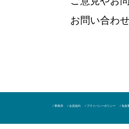
ご意見やお
お問い合わ
/ 事務局
/ 会員規約
/ プライバシーポリシー
/ 免責