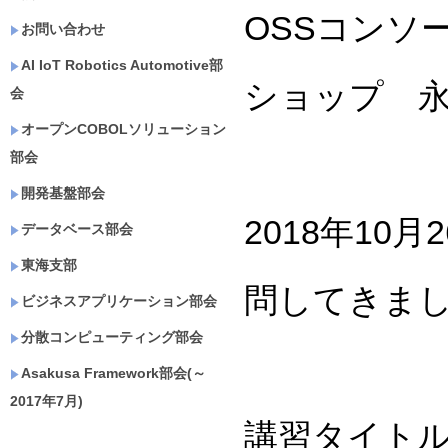
OSSコンソ
お問い合わせ
AI IoT Robotics Automotive部
ショップ 
会
オープンCOBOLソリューション
部会
開発基盤部会
2018年1
データベース部会
東海支部
問してきま
ビジネスアプリケーション部会
分散コンピューティング部会
Asakusa Framework部会(～
2017年7月)
講習タイトル