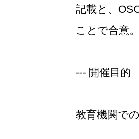
記載と、OS
ことで合意
--- 開催目的
教育機関での