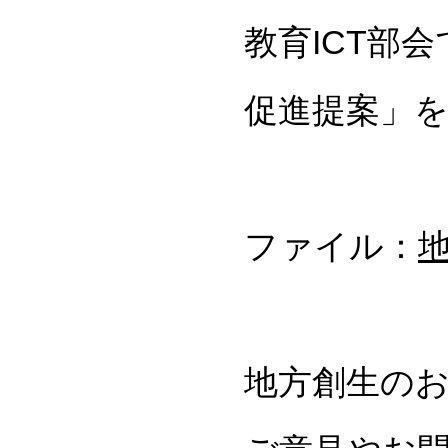
教育ICT部
促進提案」
ファイル：
地
地方創生の