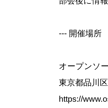
部会後に情
--- 開催場所
オープンソ
東京都品川区西
https://www.o