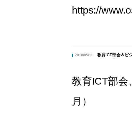
https://www.
教育ICT部会＆ビ
2018/05/11
教育ICT部
月）