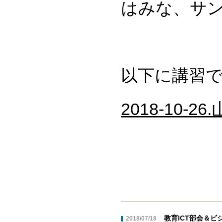
はみな、サ
以下に講習
2018-10-
教育ICT部会＆ビ
2018/07/18