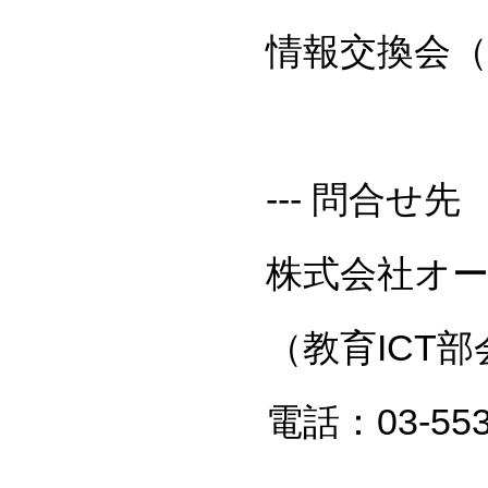
情報交換会
--- 問合せ先
株式会社オ
（教育ICT
電話：03-553