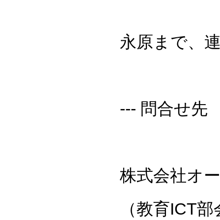
永原まで、
--- 問合せ先
株式会社オ
（教育ICT