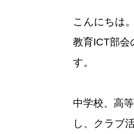
こんにちは
教育ICT部
す。
中学校、高
し、クラブ