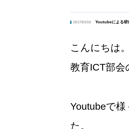
Youtubeによる
2017/03/10
こんにちは
教育ICT部
Youtub
た。