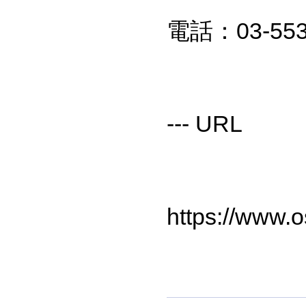
電話：03-553
--- URL
https://www.