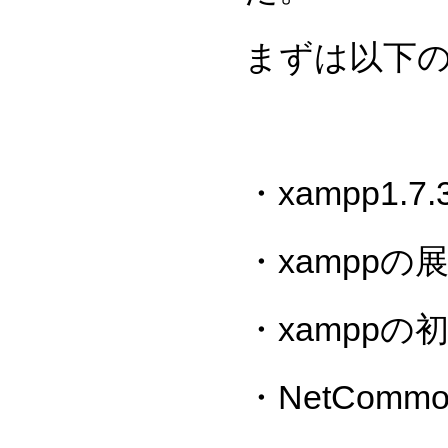
まずは以下
・xampp1.7
・xamppの
・xamppの
・NetCommo