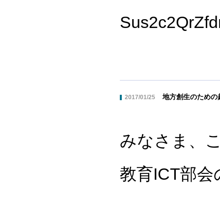
Sus2c2QrZfd
地方創生のための
2017/01/25
みなさま、
教育ICT部