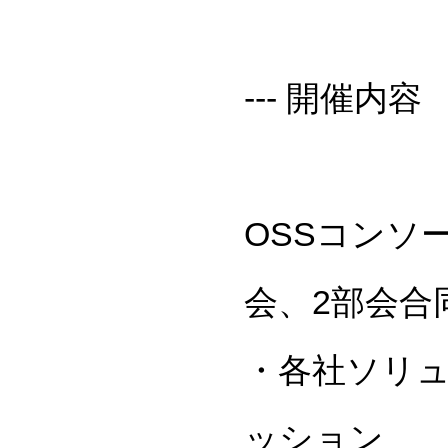
--- 開催内容
OSSコンソ
会、2部会合
・各社ソリュ
ッション