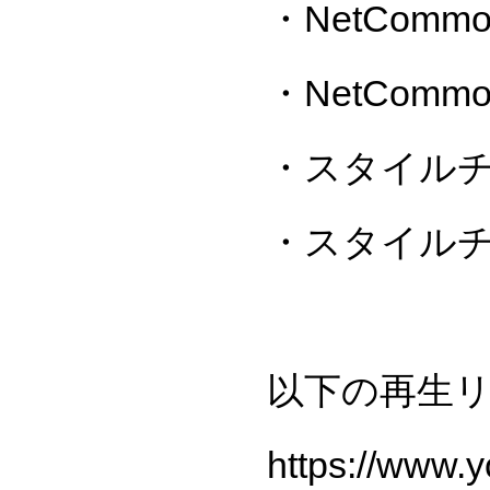
・NetCom
・NetCom
・スタイル
・スタイル
以下の再生
https://www.