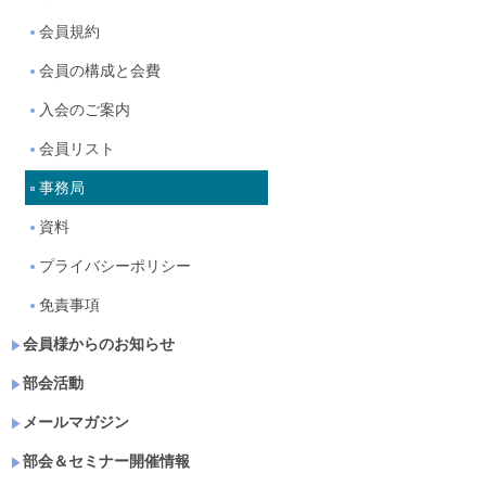
会員規約
会員の構成と会費
入会のご案内
会員リスト
事務局
資料
プライバシーポリシー
免責事項
会員様からのお知らせ
部会活動
メールマガジン
部会＆セミナー開催情報