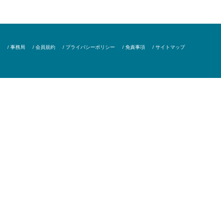
/ 事務局
/ 会員規約
/ プライバシーポリシー
/ 免責事項
/ サイトマップ