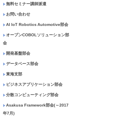
無料セミナー講師派遣
お問い合わせ
AI IoT Robotics Automotive部会
オープンCOBOLソリューション部
会
開発基盤部会
データベース部会
東海支部
ビジネスアプリケーション部会
分散コンピューティング部会
Asakusa Framework部会(～2017
年7月)