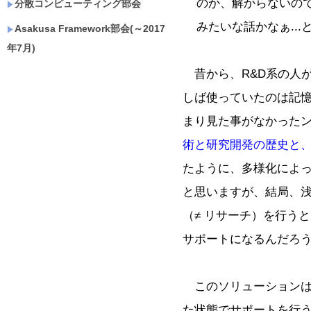
のか、解からないの
分散コンピューティング部会
みたいな話かなぁ...
Asakusa Framework部会(～2017
年7月)
昔から、R&D系の人
しば使っていたのは記
まり見た事がなかった
術と研究開発の歴史と
たように、多様化によっ
と思いますが、結局、
（≠ リサーチ）を行う
サポートになるんだろ
このソリューションは
た状態でサポートを行