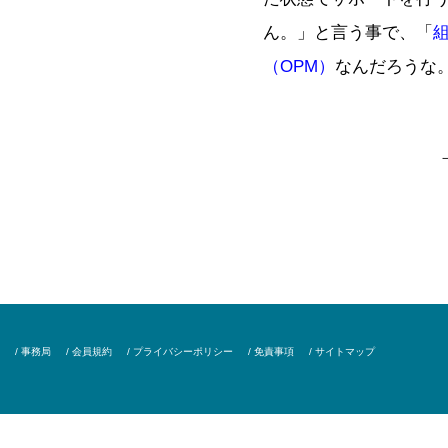
ん。」と言う事で、「
（OPM）
なんだろうな
/ 事務局
/ 会員規約
/ プライバシーポリシー
/ 免責事項
/ サイトマップ