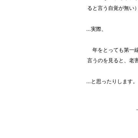
ると言う自覚が無い
...実際、
年をとっても第一線
言うのを見ると、老害
...と思ったりします。