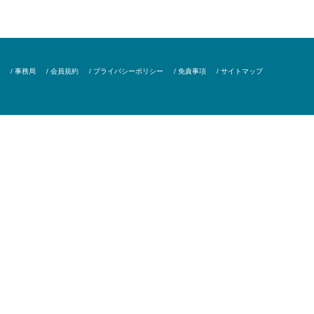
/ 事務局
/ 会員規約
/ プライバシーポリシー
/ 免責事項
/ サイトマップ