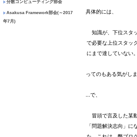
分散コンピューティング部会
具体的には、
Asakusa Framework部会(～2017
年7月)
知識が、下位スタッ
で必要な上位スタッ
にまで達していない
ってのもある気がしま
...で、
冒頭で言及した某動
「問題解決志向」に
た。これは、弊ブロ