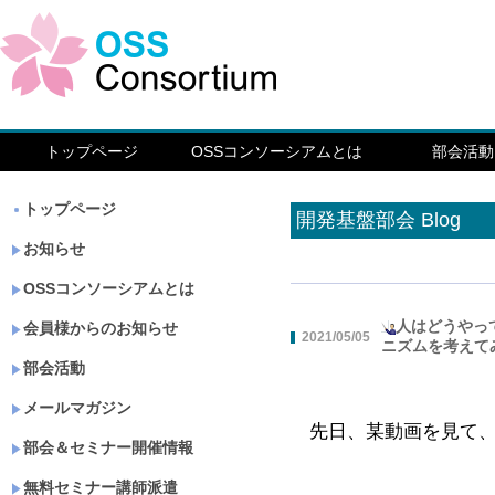
トップページ
OSSコンソーシアムとは
部会活動
トップページ
開発基盤部会 Blog
お知らせ
OSSコンソーシアムとは
人はどうやっ
会員様からのお知らせ
2021/05/05
ニズムを考えて
部会活動
メールマガジン
先日、某動画を見て
部会＆セミナー開催情報
無料セミナー講師派遣