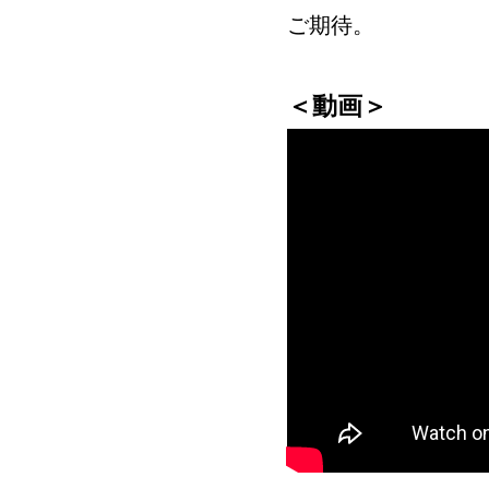
ご期待。
＜動画＞