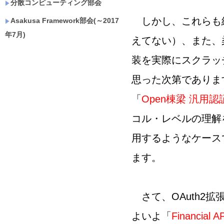
分散コンピューティング部会
しかし、これらも
Asakusa Framework部会(～2017
年7月)
えてない）、また、
装を実際にスクラッ
思った次第であります
「
Open棟梁 汎用
コル・レベルの理解を経
用するようなケース
ます。
さて、OAuth2
よいよ「
Financial A