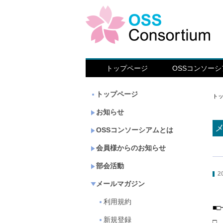
トップページ
OSSコンソー
トップページ
ト
お知らせ
OSSコンソーシアムとは
会員様からのお知らせ
部会活動
2
メールマガジン
利用規約
■
新規登録
□