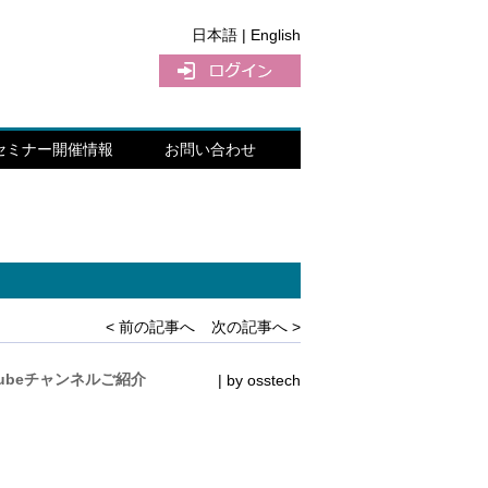
日本語 |
English
セミナー開催情報
お問い合わせ
< 前の記事へ
次の記事へ >
ubeチャンネルご紹介
| by
osstech