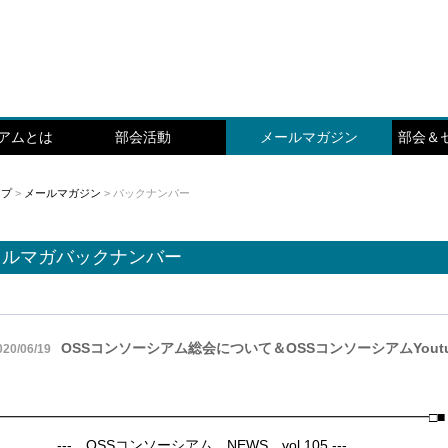
シアムとは
部会活動
メールマガジン
部会＆
ップ
>
メールマガジン
> バックナンバー
メルマガバックナンバー
OSSコンソーシアム総会について＆OSSコンソーシアムYout
020/06/19
□━━━━━━━━━━━━━━━━━━━━━━━━━━━━━━━□■
 --- OSSコンソーシアム NEWS vol.105 ---