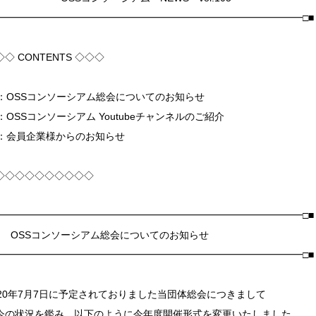
□━━━━━━━━━━━━━━━━━━━━━━━━━━━━━━━□■
◇◇ CONTENTS ◇◇◇
1]：OSSコンソーシアム総会についてのお知らせ
2]：OSSコンソーシアム Youtubeチャンネルのご紹介
3]：会員企業様からのお知らせ
◇◇◇◇◇◇◇◇◇◇
□━━━━━━━━━━━━━━━━━━━━━━━━━━━━━━━□■
 OSSコンソーシアム総会についてのお知らせ
□━━━━━━━━━━━━━━━━━━━━━━━━━━━━━━━□■
020年7月7日に予定されておりました当団体総会につきまして
今の状況を鑑み、以下のように今年度開催形式を変更いたしました。