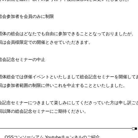
総会参加者を会員のみに制限
団体の総会はどなたでも自由に参加できることとなっておりましたが、
回は会員様限定での開催とさせていただきます。
総会記念セミナーの中止
団体総会では併催イベントといたしまして総会記念セミナーを開催して
回は参加者範囲の制限に伴いこれを中止することといたしました。
会記念セミナーにつきまして楽しみにしてくださっていた方は申し訳ご
回以降の総会記念セミナーにご期待ください。
□━━━━━━━━━━━━━━━━━━━━━━━━━━━━━━━□■
 OSSコンソーシアム Youtubeチャンネルのご紹介