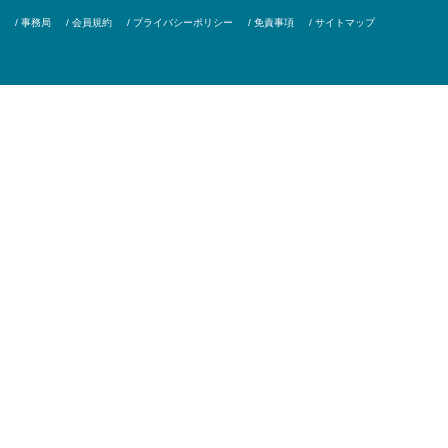
/ 事務局
/ 会員規約
/ プライバシーポリシー
/ 免責事項
/ サイトマップ