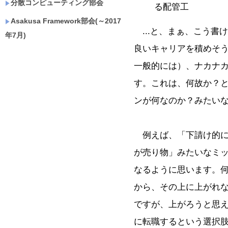
分散コンピューティング部会
る配管工
Asakusa Framework部会(～2017
...と、まぁ、こう書
年7月)
良いキャリアを積めそ
一般的には）、ナカナ
す。これは、何故か？と
ンが何なのか？みたい
例えば、「下請け的に
が売り物」みたいなミ
なるように思います。
から、その上に上がれ
ですが、上がろうと思
に転職するという選択