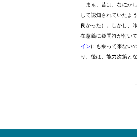
まぁ、昔は、なにかし
して認知されていたよ
良かった）。しかし、
在意義に疑問符が付い
イン
にも乗って来ない
り、後は、能力次第と