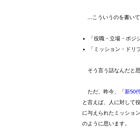
...こういうのを書い
「役職・立場・ポジ
「ミッション・ドリ
そう言う話なんだと思
ただ、昨今、「
新50
と言えば、人に対して
に与えられたミッショ
のように思います。