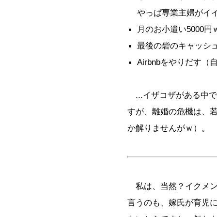
やっぱ専業主婦がイ
月のお小遣い5000円
最後の砦のキャッシ
Airbnbをやりだす
...イザコザがある中
すが、離婚の危機は、
か解りませんがｗ）。
私は、当然？イクメン等
言うのも、嫁氏が育児