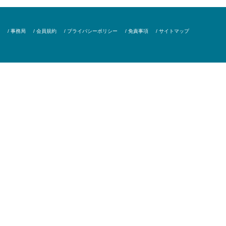
/ 事務局
/ 会員規約
/ プライバシーポリシー
/ 免責事項
/ サイトマップ