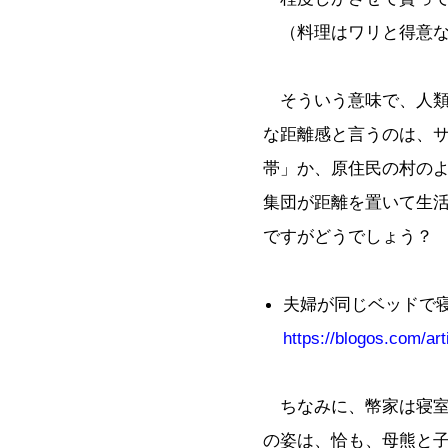
（料理はワリと得意な
そういう意味で、人類
な距離感と言うのは、
帯」か、原住民の村の
集団が距離を置いて生
ですがどうでしょう？
夫婦が同じベッドで
https://blogos.com/art
ちなみに、幣家は寝室
の姿は、恰も、母熊と