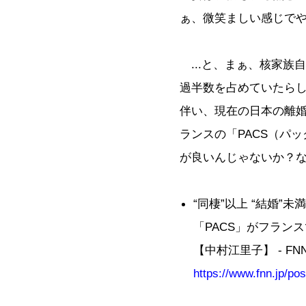
ぁ、微笑ましい感じで
...と、まぁ、核家族自
過半数を占めていたら
伴い、現在の日本の離婚
ランスの「PACS（パ
が良いんじゃないか？
“同棲”以上 “結婚”
「PACS」がフラン
【中村江里子】 - FN
https://www.fnn.jp/p