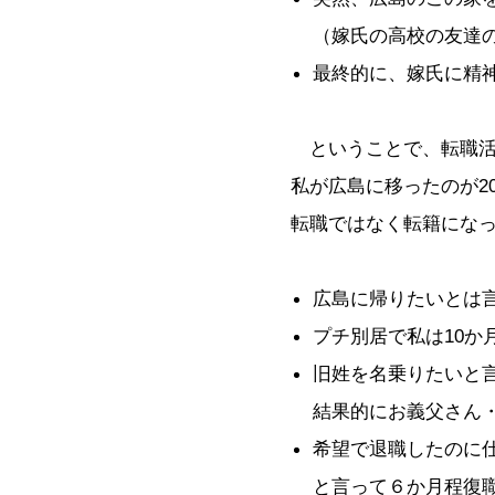
（嫁氏の高校の友達
最終的に、嫁氏に精
ということで、転職活動
私が広島に移ったのが20
転職ではなく転籍になっ
広島に帰りたいとは
プチ別居で私は10か
旧姓を名乗りたいと
結果的にお義父さん
希望で退職したのに
と言って６か月程復