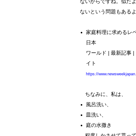
ないからですね。似た
ないという問題もある
家庭料理に求めるレ
日本
ワールド | 最新記事
イト
https://www.newsweekjapan.j
ちなみに、私は、
風呂洗い、
皿洗い、
庭の水撒き
程度しかさせて貰って