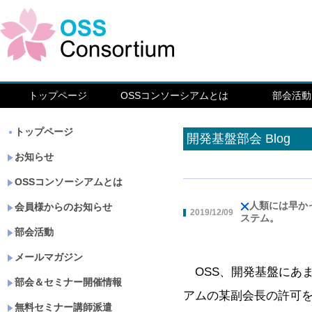
トップページ
OSSコンソーシアムとは
部会活動
トップページ
開発基盤部会 Blog
お知らせ
OSSコンソーシアムとは
人類には早か
会員様からのお知らせ
2019/12/09
ステム。
部会活動
メールマガジン
OSS、開発基盤にあ
部会＆セミナー開催情報
アムの某副会長の許可
無料セミナー講師派遣