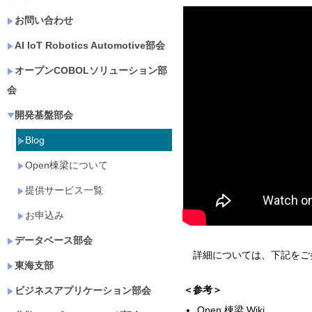
お問い合わせ
AI IoT Robotics Automotive部会
オープンCOBOLソリューション部
会
開発基盤部会
Blog
Open棟梁について
提供サービス一覧
お申込み
データベース部会
詳細については、下記をご
東海支部
＜参考＞
ビジネスアプリケーション部会
Open 棟梁 Wiki