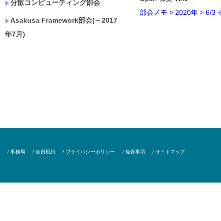
分散コンピューティング部会
部会メモ > 2020年 > 6/
Asakusa Framework部会(～2017
年7月)
/ 事務局
/ 会員規約
/ プライバシーポリシー
/ 免責事項
/ サイトマップ