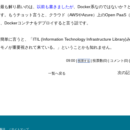
最も解り易いのは、
以前も書きましたが
、Docker系なのではないか？
す。もうチョット言うと、クラウド（AWSやAzure）上のOpen PaaS（
、Dockerコンテナをデプロイすると言う話です。
単に言うと、「ITIL (Information Technology Infrastructure Library
なモノが重要視されて来ている。」ということかも知れません。
09:00 |
| 投票数(0) |
コメント(0)
投票する
次の記
一覧へ戻る
責事項
/ サイトマップ