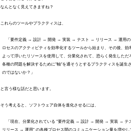
なんとなく見えてきますね？
これらのツールやプラクティスは、
「要件定義 → 設計 → 開発 → 実装 → テスト → リリース → 運用
ロセスのアクティビティを効率化するツールから始まり、その後、効
よって浮いたリソースを使用して、分業化されて、恐らく発生しただ
各種の問題を解決するために"軸"を通そうとするプラクティスを誕生
のではないか？」
と言う様な話だと思います。
そう考えると、ソフトウェア自体を進化させるには、
「現在、分業化されている "要件定義 → 設計 → 開発 → 実装 → テ
リリース → 運用" の各種プロセス間のコミュニケーション量を増やし