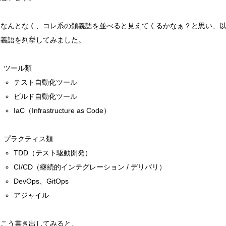
なんとなく、コレ系の類義語を並べると見えてくるかなぁ？と思い、
類義語を列挙してみました。
ツール類
テスト自動化ツール
ビルド自動化ツール
IaC（Infrastructure as Code）
プラクティス類
TDD（テスト駆動開発）
CI/CD（継続的インテグレーション / デリバリ）
DevOps、GitOps
アジャイル
こう書き出してみると、