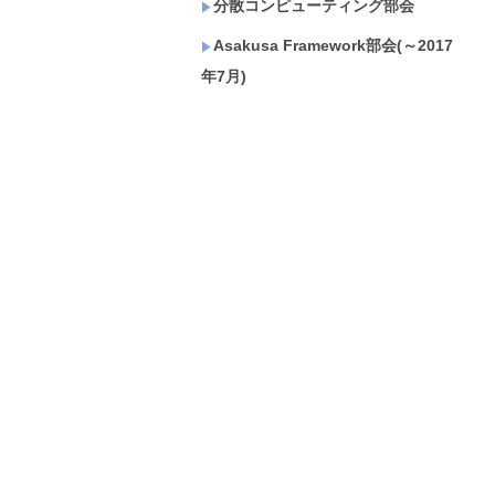
分散コンピューティング部会
Asakusa Framework部会(～2017
年7月)