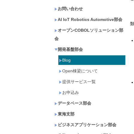
お問い合わせ
AI IoT Robotics Automotive部会
オープンCOBOLソリューション部
会
開発基盤部会
Blog
Open棟梁について
提供サービス一覧
お申込み
データベース部会
東海支部
ビジネスアプリケーション部会