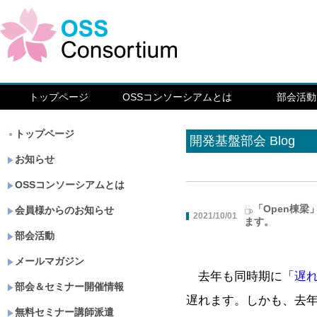
トップページ
OSSコンソーシアムとは
部会活動
トップページ
開発基盤部会 Blog
お知らせ
OSSコンソーシアムとは
「Open棟梁
会員様からのお知らせ
2021/10/01
ます。
部会活動
メールマガジン
去年も同時期に「
遅
部会＆セミナー開催情報
遅れます。しかも、去
無料セミナー講師派遣