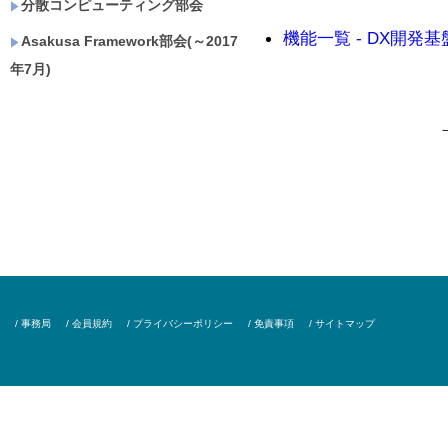
分散コンピューティング部会
機能一覧 - DX開発基盤機
Asakusa Framework部会(～2017
年7月)
/ 事務局
/ 会員規約
/ プライバシーポリシー
/ 免責事項
/ サイトマップ