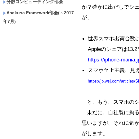
分散コンピューティング部会
か？確かに出だしでシ
Asakusa Framework部会(～2017
が、
年7月)
世界スマホ出荷台数
Appleのシェアは13.2％
https://iphone-mania.
スマホ至上主義、見え
https://jp.wsj.com/articl
と、もう、スマホのシ
「未だに、自社製に拘
思いますが、それに気
がします。