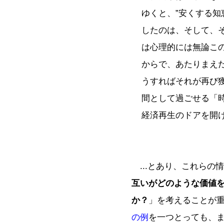
ゆくと、”安くする知
したのは、そして、
は心理的には無論このc
からで、あたりまえ
うすればそれが再び獲
間として過ごせる「時間
経済再生のドアを開
...とあり、これらの
互いがどのような価値を交
か？
」を考えることが
の例
を一つとっても、