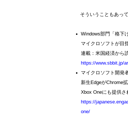
そういうこともあって
Windows部門「格
マイクロソフトが目
連載：米国経済から読
https://www.sbbit.jp/a
マイクロソフト開発
新生EdgeがChro
Xbox Oneにも提供され
https://japanese.eng
one/