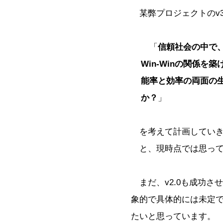
某弊プロジェクトのv3
「
信頼社会の中で
Win-Winの関係を
能率と効率の両面の
か？
」
を考えて計画していき
と、現時点では思って
まだ、v2.0も成功さ
象的で具体的には未定
たいと思っています。