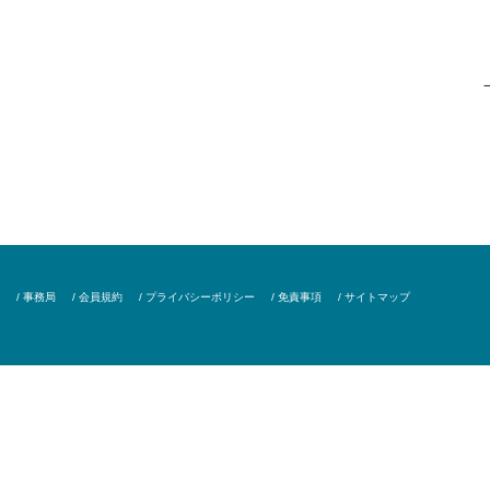
/ 事務局
/ 会員規約
/ プライバシーポリシー
/ 免責事項
/ サイトマップ