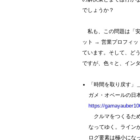
でしょうか？
私も、この問題は「安心
ット → 営業プロフィ
ています。そして、ど
ですが、色々と、イン
「時間を取り戻す」
ガメ・オベールの日本語
https://gamayauber10
クルマをつくるため
なってゆく。ライン
ログ要素は極小にな