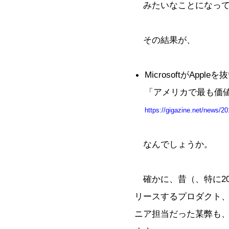
みたいなことになって
その結果が、
MicrosoftがApple
「アメリカで最も価値の高
https://gigazine.net/news/2
なんでしょうか。
確かに、昔（、特に200
リースするプロダクト
ニア担当だった某弊も