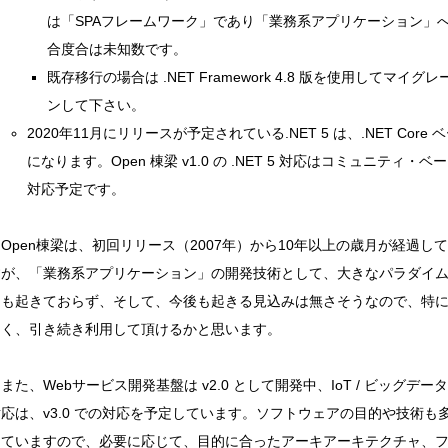
は「SPAフレームワーク」であり「業務系アプリケーション」
合度合は未知数です。
既存移行の場合は .NET Framework 4.8 版を使用してマイグ
ンして下さい。
2020年11月にリリースが予定されている.NET 5 は、.NET Core 
になります。Open 棟梁 v1.0 の .NET 5 対応はコミュニティ・ベ
対応予定です。
pen棟梁は、初回リリース（2007年）から10年以上の歳月が経過し
すが、「業務系アプリケーション」の開発技術として、大きなパラダイ
トも起きておらず、そして、今後も起きる見込みは無さそうなので、特
なく、引き続き利用して頂けるかと思います。
た、Webサービス開発基盤は v2.0 として開発中、IoT / ビッグデータ /
応は、v3.0 での対応を予定しています。ソフトウェアの目的や技術も
していますので、必要に応じて、目的に合ったアーキアーキテクチャ、