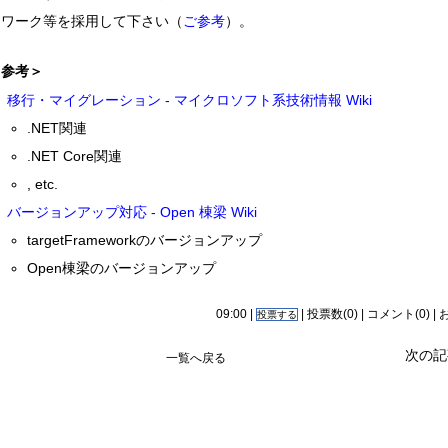
ムワーク等を採用して下さい（
ご参考
）。
＜参考＞
移行・マイグレーション - マイクロソフト系技術情報 Wiki
.NET関連
.NET Core関連
, etc.
バージョンアップ対応 - Open 棟梁 Wiki
targetFrameworkのバージョンアップ
Open棟梁のバージョンアップ
09:00 |
| 投票数(0) |
コメント(0)
|
投票する
次の記
一覧へ戻る