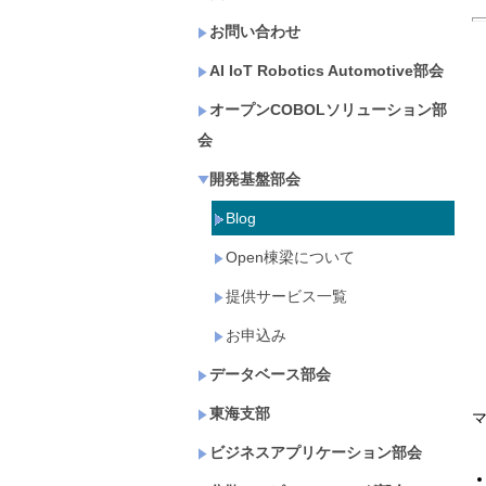
お問い合わせ
AI IoT Robotics Automotive部会
オープンCOBOLソリューション部
会
開発基盤部会
Blog
Open棟梁について
提供サービス一覧
お申込み
データベース部会
東海支部
ビジネスアプリケーション部会