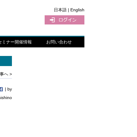
日本語 |
English
セミナー開催情報
お問い合わせ
事へ >
| by
nishino