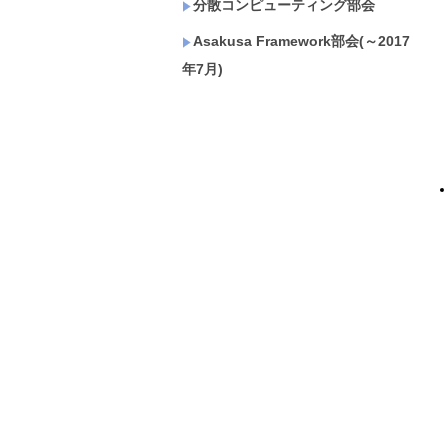
分散コンピューティング部会
Asakusa Framework部会(～2017
年7月)