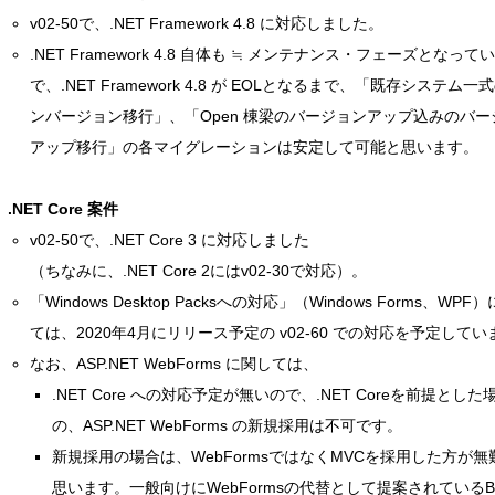
v02-50で、.NET Framework 4.8 に対応しました。
.NET Framework 4.8 自体も ≒ メンテナンス・フェーズとなって
で、.NET Framework 4.8 が EOLとなるまで、「既存システム一
ンバージョン移行」、「Open 棟梁のバージョンアップ込みのバー
アップ移行」の各マイグレーションは安定して可能と思います。
.NET Core 案件
v02-50で、.NET Core 3 に対応しました
（ちなみに、.NET Core 2にはv02-30で対応）。
「Windows Desktop Packsへの対応」（Windows Forms、WPF
ては、2020年4月にリリース予定の v02-60 での対応を予定してい
なお、ASP.NET WebForms に関しては、
.NET Core への対応予定が無いので、.NET Coreを前提とした
の、ASP.NET WebForms の新規採用は不可です。
新規採用の場合は、WebFormsではなくMVCを採用した方が無
思います。一般向けにWebFormsの代替として提案されているBla