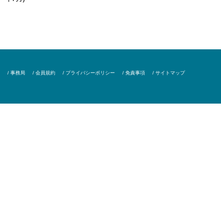
/ 事務局
/ 会員規約
/ プライバシーポリシー
/ 免責事項
/ サイトマップ