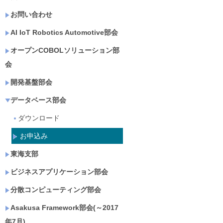
お問い合わせ
AI IoT Robotics Automotive部会
オープンCOBOLソリューション部
会
開発基盤部会
データベース部会
ダウンロード
お申込み
東海支部
ビジネスアプリケーション部会
分散コンピューティング部会
Asakusa Framework部会(～2017
年7月)