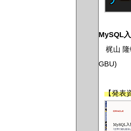
MySQL
梶山 隆輔 (
GBU)
【発表