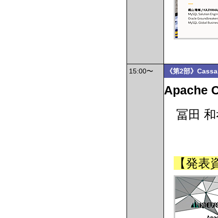
15:00〜
《第2部》Cass
Apache 
冨田 和孝 
【発表