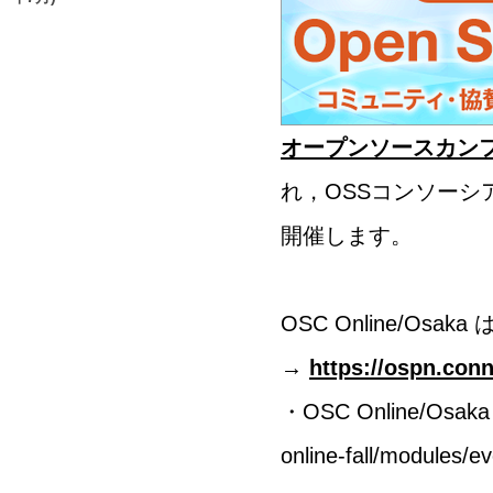
オープンソースカンファレン
れ，
OSSコンソーシ
開催します。
OSC Online/Osa
→
https://ospn.con
・OSC Online/O
online-fall/modules/e