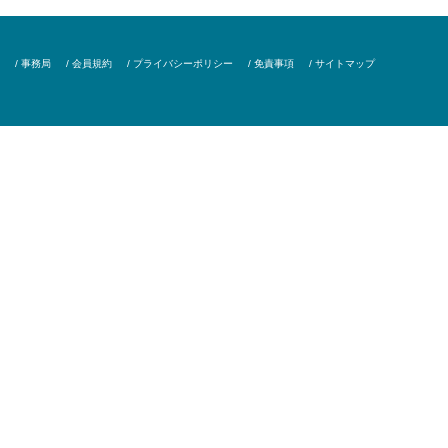
/ 事務局
/ 会員規約
/ プライバシーポリシー
/ 免責事項
/ サイトマップ