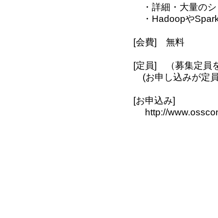
・詳細・大量のシミ
・HadoopやSpa
[会費] 無料
[定員] （募集定員
(お申し込みが定員
[お申込み]
http://www.osscon