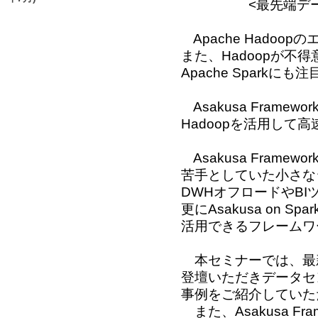
<最先端データ利
Apache Had
また、Hadoopが
Apache Sparkに
Asakusa Fram
Hadoopを活用して
Asakusa Fram
苦手としていた小さな
DWHオフロードやBIツ
更にAsakusa on
活用できるフレームワ
本セミナーでは、最
登壇いただきデータセンタ
事例をご紹介していた
また、Asakusa F