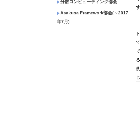
分散コンピューティング部会
Asakusa Framework部会(～2017
年7月)