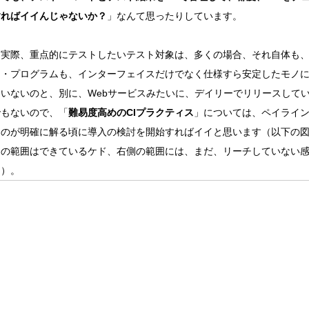
すればイイんじゃないか？
」なんて思ったりしています。
実際、重点的にテストしたいテスト対象は、多くの場合、それ自体も
ト・プログラムも、インターフェイスだけでなく仕様すら安定したモノ
ていないのと、別に、Webサービスみたいに、デイリーでリリースして
でもないので、「
難易度高めのCIプラクティス
」については、ペイライ
るのが明確に解る頃に導入の検討を開始すればイイと思います（以下の
側の範囲はできているケド、右側の範囲には、まだ、リーチしていない
じ）。