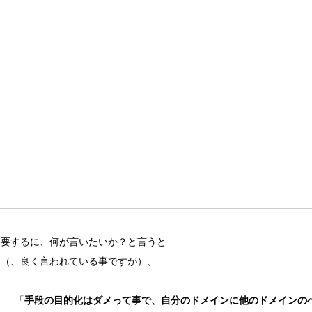
要するに、何が言いたいか？と言うと
（、良く言われている事ですが）、
「
手段の目的化はダメって事で、自分のドメインに他のドメインの