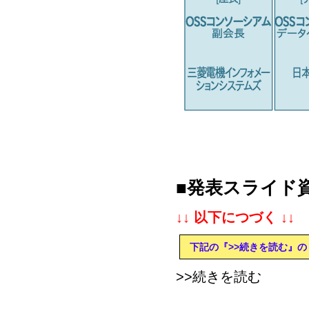
■発表スライド
↓↓ 以下につづく ↓↓
下記の『>>続きを読む』の
>>続きを読む