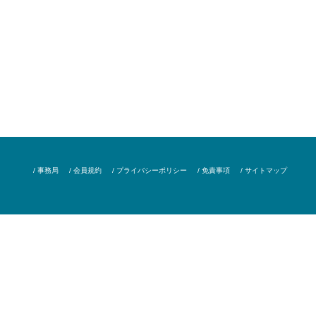
/ 事務局
/ 会員規約
/ プライバシーポリシー
/ 免責事項
/ サイトマップ