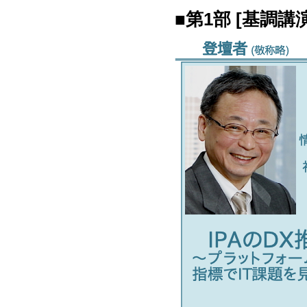
■第1部 [基調講