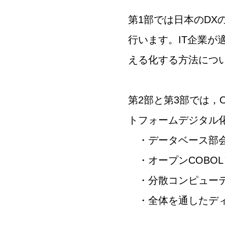
第1部では日本のDX
行います。IT企業が
える化する方法につ
第2部と第3部では，
トフォームデジタル
・データベース部
・オープンCOBO
・分散コンピューテ
・全体を通したディ