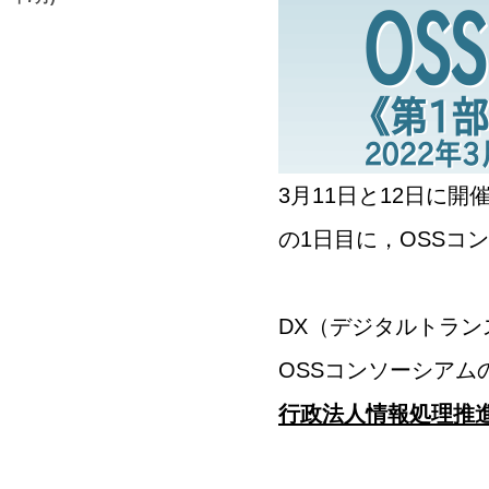
3月11日と12日に開
の1日目に，OSSコ
DX（デジタルトラン
OSSコンソーシアム
行政法人情報処理推進