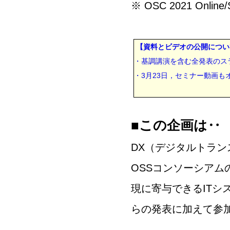
※ OSC 2021 Online/
【資料とビデオの公開につい
・基調講演を含む全発表のス
・3月23日，セミナー動画
■この企画は‥
DX（デジタルトラン
OSSコンソーシアム
現に寄与できるITシ
らの発表に加えて参