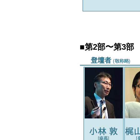
■第2部〜第3部