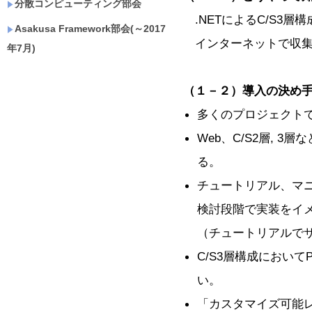
分散コンピューティング部会
.NETによるC/S3層
Asakusa Framework部会(～2017
インターネットで収集
年7月)
（１－２）導入の決め
多くのプロジェクト
Web、C/S2層, 
る。
チュートリアル、マ
検討段階で実装をイ
（チュートリアルで
C/S3層構成におい
い。
「カスタマイズ可能