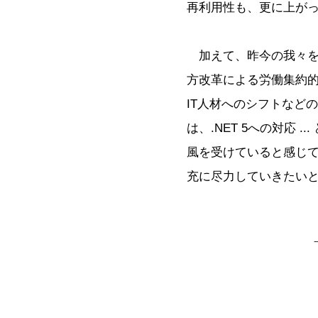
再利用性も、更に上が
加えて、昨今の我々を
方改革による労働集約的
IT人材へのシフトなど
は、.NET 5への対応 
風を受けていると感じ
充に尽力していきたい