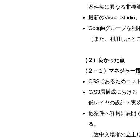
案件毎に異なる非機
最新のVisual Studi
Googleグループを
（また、利用したと
（２）良かった点
（２－１）マネジャー
OSSであるためコス
C/S3層構成におけ
低レイヤの設計・実
他案件へ容易に展開
る。
（途中入場者の立上