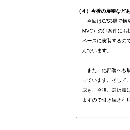
（４）今後の展望など
今回はC/S3層で構成
MVC）の別案件に
ベースに実装するの
んでいます。
また、他部署へも展
っています。そして、.NE
成も、今後、選択肢
ますので引き続き利