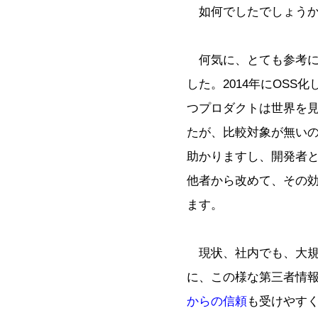
如何でしたでしょう
何気に、とても参考に
した。2014年にOS
つプロダクトは世界を
たが、比較対象が無い
助かりますし、開発者
他者から改めて、その
ます。
現状、社内でも、大規
に、この様な第三者情
からの信頼
も受けやす