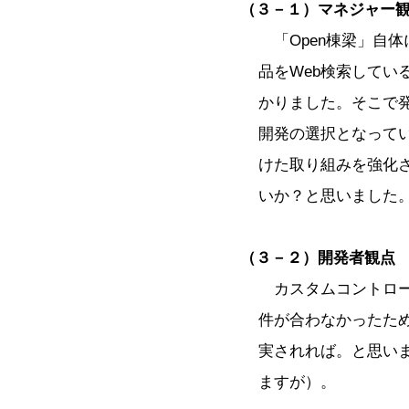
（３－１）マネジャー
「Open棟梁」自体
品をWeb検索してい
かりました。そこで
開発の選択となってい
けた取り組みを強化
いか？と思いました
（３－２）開発者観点
カスタムコントロー
件が合わなかったた
実されれば。と思い
ますが）。