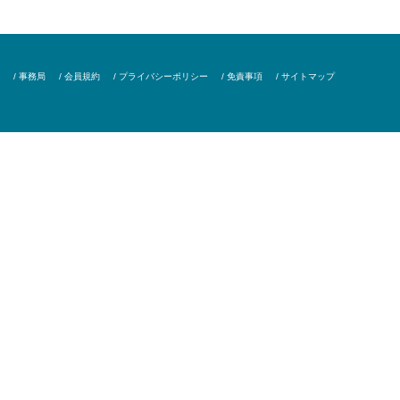
/ 事務局
/ 会員規約
/ プライバシーポリシー
/ 免責事項
/ サイトマップ