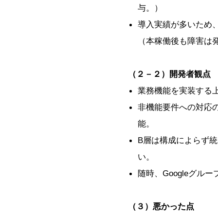
与。）
導入実績が多いため
（本稼働後も障害は
（２－２）開発者観点
業務機能を実装する
非機能要件への対応
能。
B層は構成によらず
い。
随時、Googleグル
（３）悪かった点