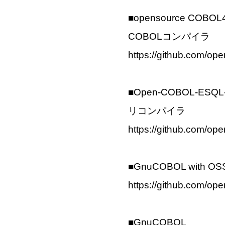
■opensource CO
COBOLコンパイラ
https://github.com/op
■Open-COBOL-ESQL-
リコンパイラ
https://github.com/
■GnuCOBOL with OSS
https://github.com/o
■GnuCOBOL