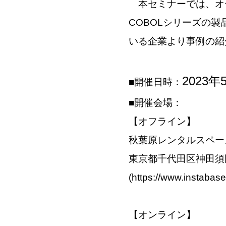
本セミナーでは、オープ
COBOLシリーズの
いる企業より事例の紹
2023年
■開催日時：
■開催会場：
【オフライン】
秋葉原レンタルスペース
東京都千代田区神田須田町
(
https://www.instabas
【オンライン】