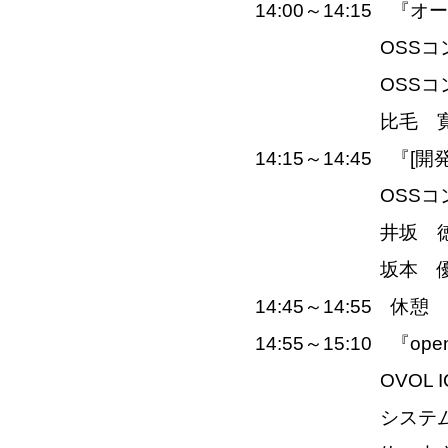
14:00～14:15 『
OSSコンソー
OSSコンソーシ
比毛 寛
14:15～14:45 『[開
OSSコンソーシ
井坂 徳
坂本 優
14:45～14:55 休憩
14:55～15:10 『o
OVOL ICT
システム開発本部