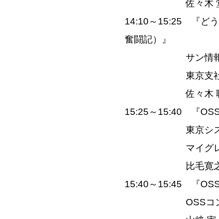
佐々木 堂
14:10～15:25
奮闘記）』
サン情報サー
東京支社長 兼
佐々木 
15:25～15:40 
東京システム
マイグレーショ
比毛寛
15:40～15:45 
OSSコンソー