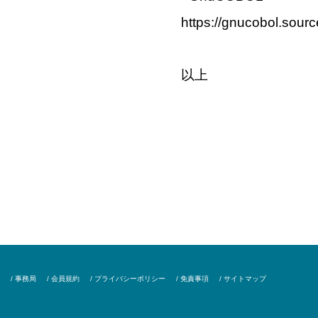
https://gnucobol.sourc
以上
/ 事務局
/ 会員規約
/ プライバシーポリシー
/ 免責事項
/ サイトマップ