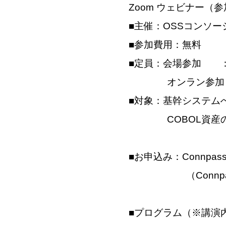
Zoom ウェビナー（
■主催：OSSコンソー
■参加費用：無料
■定員：会場参加 ：
オンラン参加：
■対象：基幹システム
COBOL資産のモ
■お申込み：
Connpass
（Connpas
■プログラム（※講演