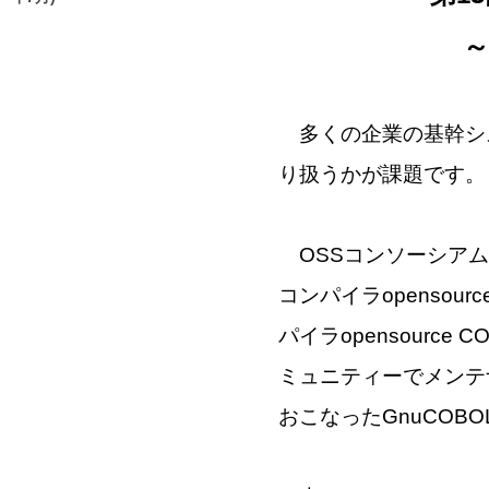
～#
多くの企業の基幹シス
り扱うかが課題です。
OSSコンソーシアム
コンパイラopensou
パイラopensourc
ミュニティーでメンテ
おこなった
GnuCOBOL 