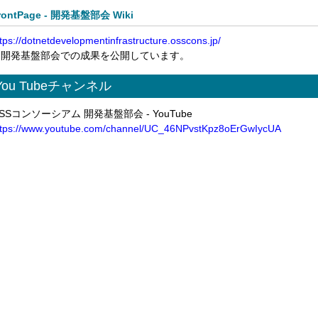
rontPage - 開発基盤部会 Wiki
tps://dotnetdevelopmentinfrastructure.osscons.jp/
開発基盤部会での成果を公開しています。
You Tubeチャンネル
SSコンソーシアム 開発基盤部会 - YouTube
ttps://www.youtube.com/channel/UC_46NPvstKpz8oErGwIycUA