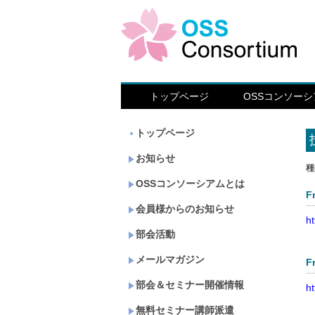
トップページ
OSSコンソー
トップページ
お知らせ
種
OSSコンソーシアムとは
F
会員様からのお知らせ
ht
部会活動
O
メールマガジン
F
部会＆セミナー開催情報
ht
無料セミナー講師派遣