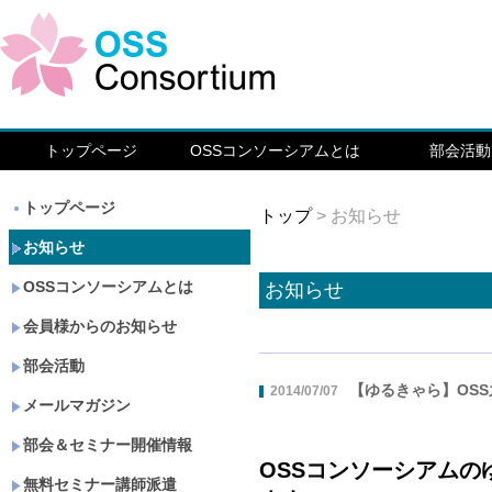
トップページ
OSSコンソーシアムとは
部会活動
トップページ
トップ
> お知らせ
お知らせ
OSSコンソーシアムとは
お知らせ
会員様からのお知らせ
部会活動
【ゆるきゃら】OS
2014/07/07
メールマガジン
部会＆セミナー開催情報
OSSコンソーシアム
無料セミナー講師派遣