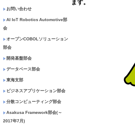
ます。
お問い合わせ
AI IoT Robotics Automotive部
会
オープンCOBOLソリューション
部会
開発基盤部会
データベース部会
東海支部
ビジネスアプリケーション部会
分散コンピューティング部会
Asakusa Framework部会(～
2017年7月)