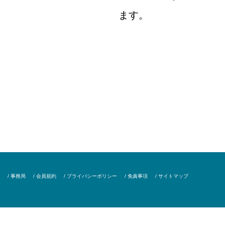
ます。
/ 事務局
/ 会員規約
/ プライバシーポリシー
/ 免責事項
/ サイトマップ