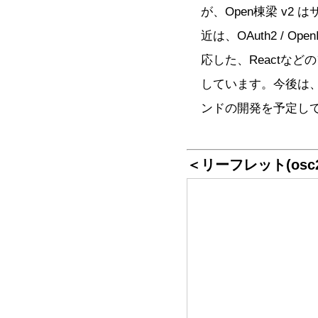
が、Open棟梁 v2
近は、OAuth2 / O
応した、Reactな
しています。今後は、Fi
ンドの開発を予定し
＜リーフレット(osc201