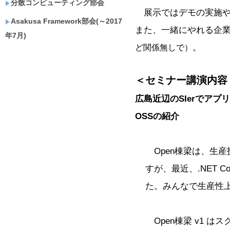
分散コンピューティング部会
展示ではデモの実施や
Asakusa Framework部会(～2017
また、一緒にやれる企
年7月)
。
ど関係無しで）
＜セミナー講演内容
広島近辺のSIerでア
OSSの紹介
Open棟梁は、生産
すが、最近、.NET C
た。みんなで生産性
Open棟梁 v1 