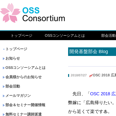
トップページ
OSSコンソーシアムとは
部会活動
トップページ
開発基盤部会 Blog
お知らせ
OSSコンソーシアムとは
OSC 2018
2018/07/27
会員様からのお知らせ
部会活動
先日、「
OSC 2018 
メールマガジン
弊嫁に「広島帰りたい。
部会＆セミナー開催情報
から近くて楽です♨。
無料セミナー講師派遣