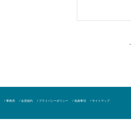
/ 事務局
/ 会員規約
/ プライバシーポリシー
/ 免責事項
/ サイトマップ