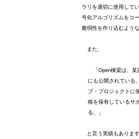
ラリを適切に使用して
号化アルゴリズムをコ
脆弱性を作り込むよう
また、
「Open棟梁は、
にも公開されている
ブ・プロジェクトに
格を保有しているサ
る。」
と言う実績もありま