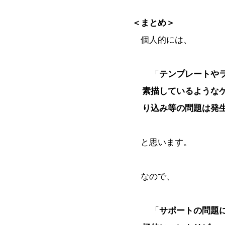
＜まとめ＞
個人的には、
「
テンプレートや
素描しているような
り込み等の問題は発
と思います。
なので、
「
サポートの問題