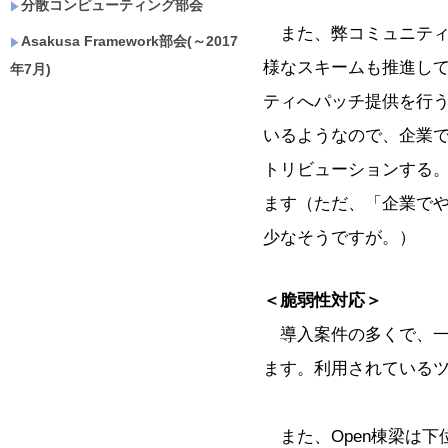
分散コンピューティング部会
また、弊コミュニティ
Asakusa Framework部会(～2017
様なスキームも推進して
年7月)
ティへパッチ提供を行
いるようなので、企業
トリビューションする
ます（ただ、「企業で
少なそうですが。）
＜脆弱性対応＞
導入案件の多くで、一
ます。利用されているツー
また、Open棟梁は下