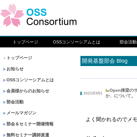
トップページ
OSSコンソーシアムとは
部会活動
トップページ
開発基盤部会 Blog
お知らせ
OSSコンソーシアムとは
Open棟梁
会員様からのお知らせ
2021/03/01
か、について。
部会活動
メールマガジン
よく聞かれるのでメ
部会＆セミナー開催情報
無料セミナー講師派遣