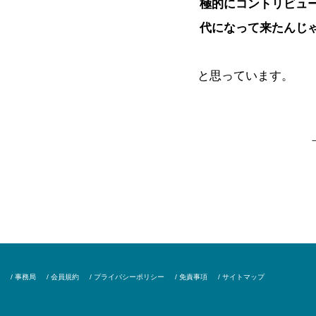
極的にコントリビュ
代になって来たんじ
と思っています。
/ 事務局
/ 会員規約
/ プライバシーポリシー
/ 免責事項
/ サイトマップ