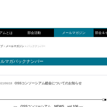
シアムとは
部会活動
メールマガジン
部会＆
ップ
>
メールマガジン
> バックナンバー
メルマガバックナンバー
OSSコンソーシアム総会についてのお知らせ
021/06/18
□━━━━━━━━━━━━━━━━━━━━━━━━━━━━━━━□■
 --- OSSコンソーシアム NEWS vol.106 ---