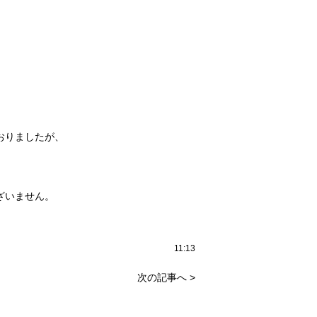
おりましたが、
ざいません。
11:13
次の記事へ >