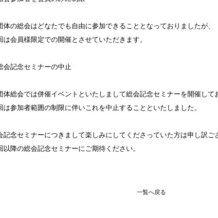
団体の総会はどなたでも自由に参加できることとなっておりましたが、
回は会員様限定での開催とさせていただきます。
総会記念セミナーの中止
団体総会では併催イベントといたしまして総会記念セミナーを開催して
回は参加者範囲の制限に伴いこれを中止することといたしました。
会記念セミナーにつきまして楽しみにしてくださっていた方は申し訳ご
回以降の総会記念セミナーにご期待ください。
一覧へ戻る