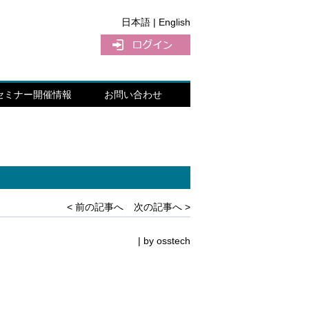
日本語 |
English
セミナー開催情報
お問い合わせ
< 前の記事へ
次の記事へ >
| by
osstech