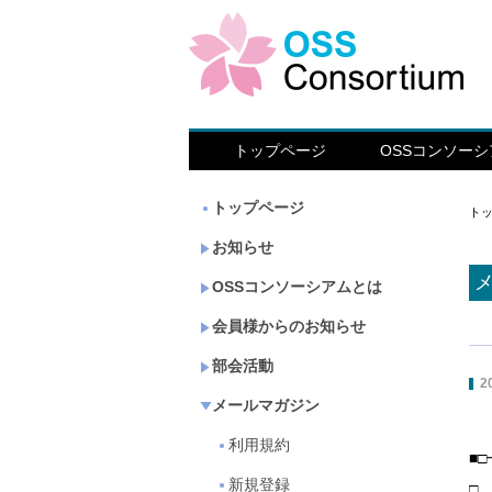
トップページ
OSSコンソー
トップページ
ト
お知らせ
OSSコンソーシアムとは
会員様からのお知らせ
部会活動
2
メールマガジン
利用規約
■
新規登録
□