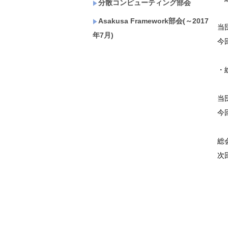
分散コンピューティング部会
Asakusa Framework部会(～2017
当
年7月)
今
・
当
今
総
次