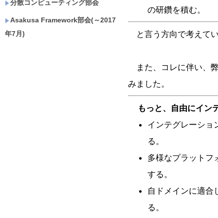
分散コンピューティング部会
の研鑽を積む。
Asakusa Framework部会(～2017
と言う方向で考えてい
年7月)
また、コレに伴い、弊
みました。
もっと、自由にイン
インテグレーショ
る。
多様なプラットフ
する。
自ドメインに適合
る。