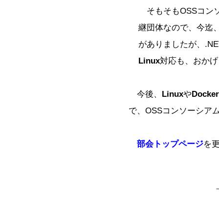
そもそもOSSコン
継団体なので、今迄
がありましたが、.NET C
Linux
対応も、おかげ
今後、
Linux
や
Docker
で、OSSコンソーシア
部会トップページ
を