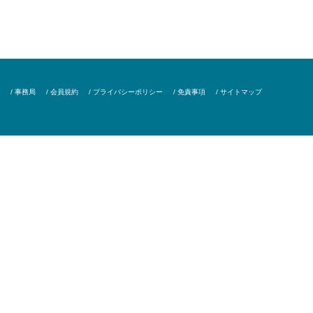
/ 事務局
/ 会員規約
/ プライバシーポリシー
/ 免責事項
/ サイトマップ