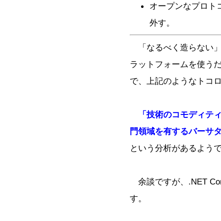
オープンなプロト
外す。
「なるべく造らない」と
ラットフォームを使うだ
で、上記のようなトコ
「技術のコモディテ
門領域を有するバーサ
という分析があるよう
余談ですが、.NET Co
す。