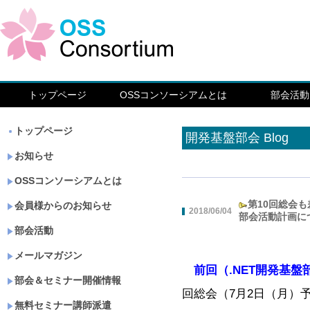
トップページ
OSSコンソーシアムとは
部会活動
トップページ
開発基盤部会 Blog
お知らせ
OSSコンソーシアムとは
第10回総会も
会員様からのお知らせ
2018/06/04
部会活動計画に
部会活動
メールマガジン
前回（.NET開発基
部会＆セミナー開催情報
回総会（7月2日（月）
無料セミナー講師派遣