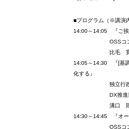
■プログラム（※講演
14:00～14:05 『ご
OSS
比毛 寛
14:05～14:30 
化する』
独立行政
DX推
溝口
14:30～14:45 
OSS