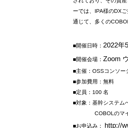
されており、その資産
ーでは、IPA様のD
通じて、多くのCOB
2022年5
■開催日時：
Zoom
■開催会場：
■主催：OSSコンソー
■参加費用：無料
■定員：100 名
■対象：基幹システム
COBOLのマイグ
http://
■お申込み：