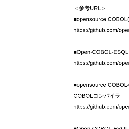
＜参考URL＞
■opensource COBOL(
https://github.com/op
■Open-COBOL-ESQ
https://github.com/
■opensource CO
COBOLコンパイラ
https://github.com/op
■Open-COBOL-ESQL-