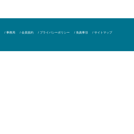
/ 事務局
/ 会員規約
/ プライバシーポリシー
/ 免責事項
/ サイトマップ