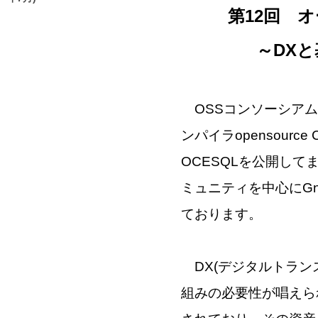
第12回 
～DXと
OSSコンソーシアム
ンパイラ
opensource
OCESQL
を公開して
ミュニティを中心に
G
ております。
DX(デジタルトラン
組みの必要性が唱えら