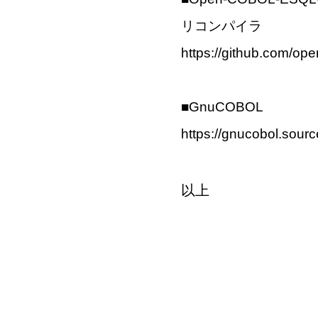
リコンパイラ
https://github.com/
■GnuCOBOL
https://gnucobol.sourc
以上