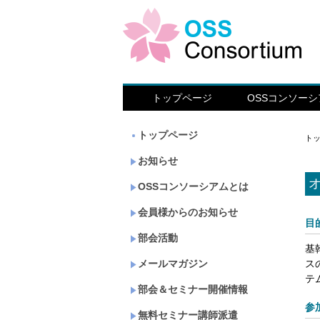
トップページ
OSSコンソー
トップページ
ト
お知らせ
OSSコンソーシアムとは
会員様からのお知らせ
目
部会活動
基
メールマガジン
ス
テ
部会＆セミナー開催情報
参
無料セミナー講師派遣