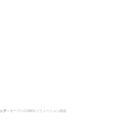
ップ
> オープンCOBOLソリューション部会