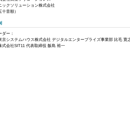
ニックソリューション株式会社
五十音順）
制
ーダー：
東京システムハウス株式会社 デジタルエンタープライズ事業部 比毛 寛
株式会社SIT11 代表取締役 飯島 裕一