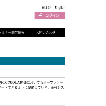
日本語 |
English
セミナー開催情報
お問い合わせ
なCOBOLの開発においてもオープンソー
サポートできるように整備していき、基幹シス